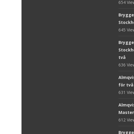
654 Vi
Brygge
Stockh
645 Vi
Brygge
Stockh
två
636 Vi
Almqvis
för två
631 Vi
Almqvis
Master
612 Vi
Brygge