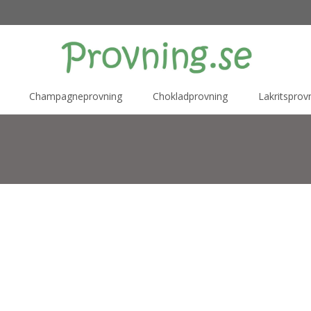
Champagneprovning
Chokladprovning
Lakritsprov