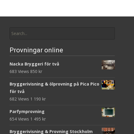
Search
for:
Provningar online
Nacka Bryggeri för två
683 Views
850
kr
Bryggerivisning & ölprovning på Pica Pico
för två
682 Views
1 190
kr
Parfymprovning
654 Views
1 495
kr
Bryggerivisning & Provning Stockholm