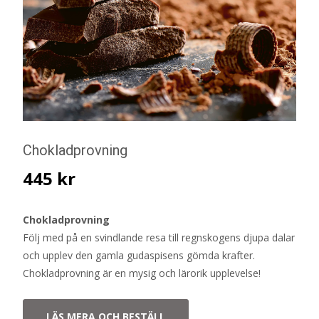
Chokladprovning
445
kr
Chokladprovning
Följ med på en svindlande resa till regnskogens djupa dalar
och upplev den gamla gudaspisens gömda krafter.
Chokladprovning är en mysig och lärorik upplevelse!
LÄS MERA OCH BESTÄLL