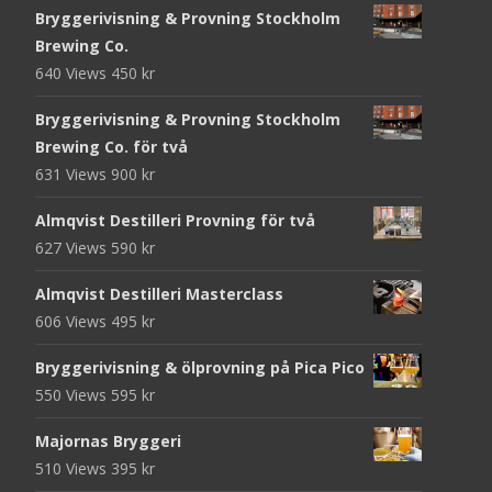
Bryggerivisning & Provning Stockholm
Brewing Co.
640 Views
450
kr
Bryggerivisning & Provning Stockholm
Brewing Co. för två
631 Views
900
kr
Almqvist Destilleri Provning för två
627 Views
590
kr
Almqvist Destilleri Masterclass
606 Views
495
kr
Bryggerivisning & ölprovning på Pica Pico
550 Views
595
kr
Majornas Bryggeri
510 Views
395
kr