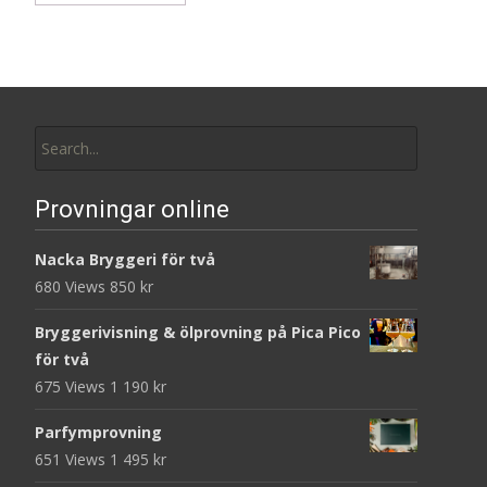
Search
for:
Provningar online
Nacka Bryggeri för två
680 Views
850
kr
Bryggerivisning & ölprovning på Pica Pico
för två
675 Views
1 190
kr
Parfymprovning
651 Views
1 495
kr