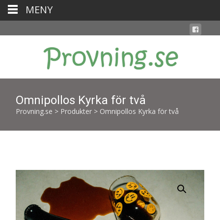
MENY
Omnipollos Kyrka för två
Provning.se
>
Produkter
>
Omnipollos Kyrka för två