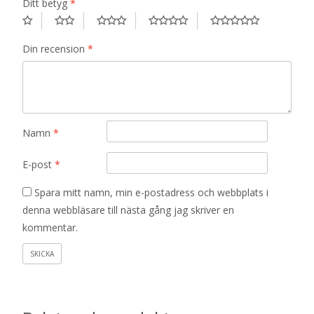
Ditt betyg
*
Din recension
*
Namn
*
E-post
*
Spara mitt namn, min e-postadress och webbplats i
denna webbläsare till nästa gång jag skriver en
kommentar.