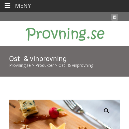
MENY
Ost- & vinprovning
Provning.se
>
Produkter
>
Ost- & vinprovning