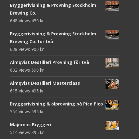
Bryggerivisning & Provning Stockholm
Brewing Co.
648 Views
450
kr
Bryggerivisning & Provning Stockholm
Brewing Co. för två
638 Views
900
kr
Almqvist Destilleri Provning för två
632 Views
590
kr
Almqvist Destilleri Masterclass
615 Views
495
kr
Bryggerivisning & ölprovning på Pica Pico
554 Views
595
kr
Majornas Bryggeri
514 Views
395
kr